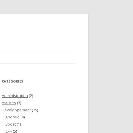
CATÉGORIES
Administration
(2)
Astuces
(3)
Développement
(15)
Android
(4)
Boost
(1)
C++
(5)