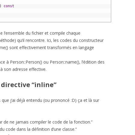
)
const
de l’ensemble du fichier et compile chaque
thode) qu’il rencontre. Ici, les codes du constructeur
ame() sont effectivement transformés en langage
nce à Person::Person() ou Person::name(), l’édition des
 à son adresse effective.
 directive “inline”
es que j’ai déjà entendu (ou prononcé :D) ça et là sur
r de ne jamais compiler le code de la fonction.”
du code dans la définition d’une classe.”