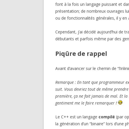
font à la fois un langage puissant et dan
présentation; de nombreux ouvrages lui 
ou de fonctionnalités générales, il y en
Cependant, j’ai décidé aujourd’hui de tra
débutants et parfois même par des gens p
Piqûre de rappel
Avant d’avancer sur le chemin de “l’inli
Remarque : En tant que programmeur exp
suit. Vous devriez tout de même prendre l
première, ça ne fait jamais de mal. Et la 
gentiment me le faire remarquer !
Le C++ est un langage
compilé
(par op
la génération d’un “binaire” lors d’une