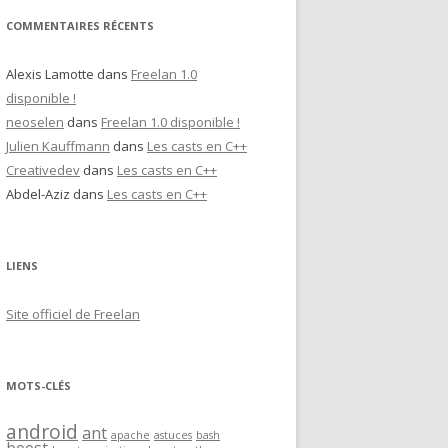
COMMENTAIRES RÉCENTS
Alexis Lamotte
dans
Freelan 1.0
disponible !
neoselen
dans
Freelan 1.0 disponible !
Julien Kauffmann
dans
Les casts en C++
Creativedev
dans
Les casts en C++
Abdel-Aziz
dans
Les casts en C++
LIENS
Site officiel de Freelan
MOTS-CLÉS
android
ant
apache
astuces
bash