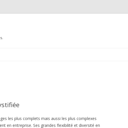
s.
Aller au contenu principal
stifiée
ages les plus complets mais aussi les plus complexes
 en entreprise. Ses grandes flexibilité et diversité en