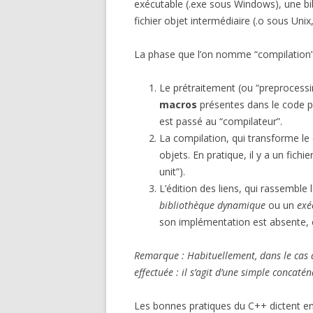
exécutable (.exe sous Windows), une bib
fichier objet intermédiaire (.o sous Uni
La phase que l’on nomme “compilation” e
Le prétraitement (ou “preprocessin
macros
présentes dans le code par
est passé au “compilateur”.
La compilation, qui transforme le 
objets. En pratique, il y a un fich
unit”).
L’édition des liens, qui rassemble 
bibliothèque dynamique
ou un
exé
son implémentation est absente, 
Remarque : Habituellement, dans le cas
effectuée : il s’agit d’une simple concatén
Les bonnes pratiques du C++ dictent ens