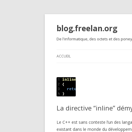
blog.freelan.org
De l'informatique, des octets et des poney
ACCUEIL
La directive “inline” démy
Le C++ est sans conteste l’un des lang
existant dans le monde du développement