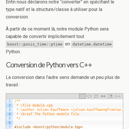
Enfin nous déclarons notre “converter” en spécifiant le
type natif et la structure/classe à utiliser pour la
conversion.
À partir de ce moment là, notre module Python sera
capable de convertir implicitement tout
en
boost::posix_time::ptime
datetime.datetime
Python.
Conversion de Python vers C++
La conversion dans l’autre sens demande un peu plus de
travail :
C++
1
/**
2
 * \file module.cpp
3
 * \author Julien Kauffmann <julien.kauffmann@freelan.or
4
 * \brief The Python module file.
5
 */
6
7
#include <boost/python/module.hpp>