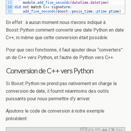
13
module
.
add_five_seconds
(
datetime
.
datetime
)
14
did 
not
match
C
++
signature
:
15
add_five_seconds
(
boost
::
posix_time
::
ptime 
ptime
)
En effet : à aucun moment nous n’avons indiqué à
Boost::Python comment convertir une date Python en date
C++, ni même que cette conversion était possible.
Pour que ceci fonctionne, il faut ajouter deux “converters” :
un de C++ vers Python, et l’autre de Python vers C++.
Conversion de C++ vers Python
Si Boost::Python ne prend pas nativement en charge la
conversion de date, il fournit néanmoins des outils
puissants pour nous permettre d’y arriver.
Ajoutons le code de conversion à notre exemple
précédent :
C++