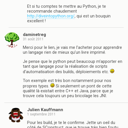
Et si tu comptes te mettre au Python, je te
recommande chaudement
http://diveintopython.org/
, qui est un bouquin
excellent !
daminetreg
31 août 2011
Merci pour le lien, je vais me l’acheter pour apprendre
un langage rien de mieux qu’un livre imprimé.
Je pense que le python peut beaucoup m’apporter en
tant que langage pour la réalisation de scripts
d’automatisation des builds, déploiements etc.
Ton exemple est très bon notamment pour nos
propres types.
Si seulement un pont de cette
qualité là existait entre C++ et Java, parce que je
trouve cela toujours un peu bricolage les JNI.
Julien Kauffmann
1 septembre 2011
Pour les build, je te le confirme. Jette un oeil du
côté de SConstruct, que je trouve très bien foutu.