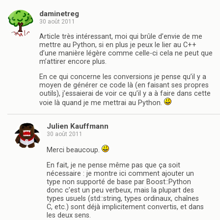
daminetreg
30 août 2011
Article très intéressant, moi qui brûle d’envie de me
mettre au Python, si en plus je peux le lier au C++
d’une manière légère comme celle-ci cela ne peut que
m’attirer encore plus.
En ce qui concerne les conversions je pense qu’il y a
moyen de générer ce code là (en faisant ses propres
outils), j’essaierai de voir ce qu’il y a à faire dans cette
voie là quand je me mettrai au Python.
Julien Kauffmann
30 août 2011
Merci beaucoup.
En fait, je ne pense même pas que ça soit
nécessaire : je montre ici comment ajouter un
type non supporté de base par Boost::Python
donc c’est un peu verbeux, mais la plupart des
types usuels (std::string, types ordinaux, chaînes
C, etc.) sont déjà implicitement convertis, et dans
les deux sens.