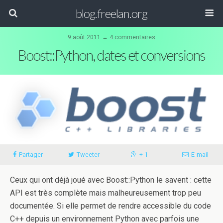
blog.freelan.org
9 août 2011 ↔ 4 commentaires
Boost::Python, dates et conversions
Partager
Tweeter
+ 1
E-mail
Ceux qui ont déjà joué avec Boost::Python le savent : cette
API est très complète mais malheureusement trop peu
documentée. Si elle permet de rendre accessible du code
C++ depuis un environnement Python avec parfois une