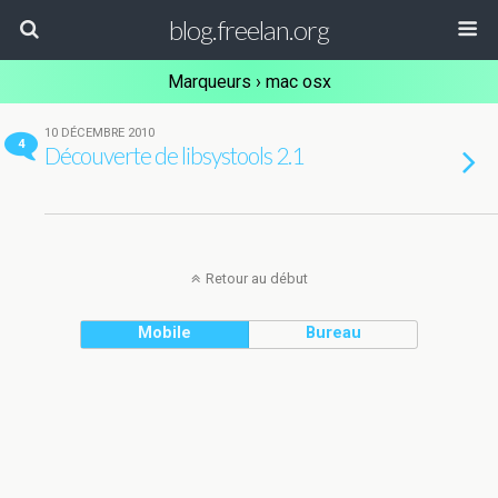
blog.freelan.org
Marqueurs › mac osx
10 DÉCEMBRE 2010
4
Découverte de libsystools 2.1
Retour au début
Mobile
Bureau