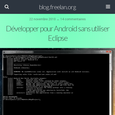
blog.freelan.org
22 novembre 2010 ↔ 14 commentaires
Développer pour Android sans utiliser
Eclipse