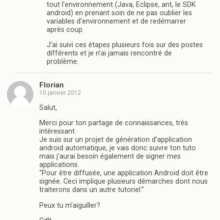
tout l’environnement (Java, Eclipse, ant, le SDK
android) en prenant soin de ne pas oublier les
variables d’environnement et de redémarrer
après coup.
J’ai suivi ces étapes plusieurs fois sur des postes
différents et je n’ai jamais rencontré de
problème.
Florian
10 janvier 2012
Salut,
Merci pour ton partage de connaissances, très
intéressant.
Je suis sur un projet de génération d’application
android automatique, je vais donc suivre ton tuto
mais j’aurai besoin également de signer mes
applications.
“Pour être diffusée, une application Android doit être
signée. Ceci implique plusieurs démarches dont nous
traiterons dans un autre tutoriel.”
Peux tu m’aiguiller?