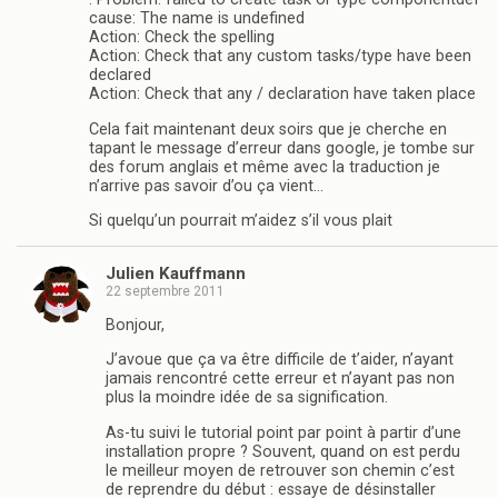
cause: The name is undefined
Action: Check the spelling
Action: Check that any custom tasks/type have been
declared
Action: Check that any / declaration have taken place
Cela fait maintenant deux soirs que je cherche en
tapant le message d’erreur dans google, je tombe sur
des forum anglais et même avec la traduction je
n’arrive pas savoir d’ou ça vient…
Si quelqu’un pourrait m’aidez s’il vous plait
Julien Kauffmann
22 septembre 2011
Bonjour,
J’avoue que ça va être difficile de t’aider, n’ayant
jamais rencontré cette erreur et n’ayant pas non
plus la moindre idée de sa signification.
As-tu suivi le tutorial point par point à partir d’une
installation propre ? Souvent, quand on est perdu
le meilleur moyen de retrouver son chemin c’est
de reprendre du début : essaye de désinstaller