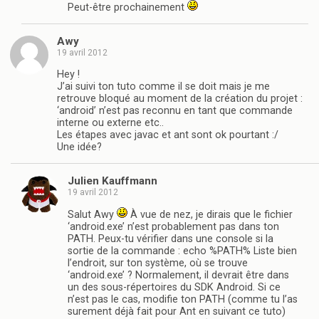
Peut-être prochainement
Awy
19 avril 2012
Hey !
J’ai suivi ton tuto comme il se doit mais je me
retrouve bloqué au moment de la création du projet :
‘android’ n’est pas reconnu en tant que commande
interne ou externe etc..
Les étapes avec javac et ant sont ok pourtant :/
Une idée?
Julien Kauffmann
19 avril 2012
Salut Awy
À vue de nez, je dirais que le fichier
‘android.exe’ n’est probablement pas dans ton
PATH. Peux-tu vérifier dans une console si la
sortie de la commande : echo %PATH% Liste bien
l’endroit, sur ton système, où se trouve
‘android.exe’ ? Normalement, il devrait être dans
un des sous-répertoires du SDK Android. Si ce
n’est pas le cas, modifie ton PATH (comme tu l’as
surement déjà fait pour Ant en suivant ce tuto)