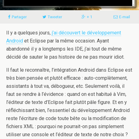
Partager
Tweeter
+ 1
E-mail
Il y a quelques jours,
j’ai découvert le développement
Android
et Eclipse par la même occasion. Ayant
abandonné il y a longtemps les IDE, j’ai tout de même
décidé de sauter le pas histoire de ne pas mourir idiot.
Il faut le reconnaître, l’intégration Android dans Eclipse est
très bien pensée et plutôt efficace : auto-complètement,
assistants à tout va, débogueur, etc. Seulement voilà, il
faut se rendre à l’évidence : quand on est habitué à Vim,
l’éditeur de texte d’Eclipse fait plutôt pâle figure. Et en y
réfléchissant bien, l’essentiel du développement Android
reste l’écriture de code toute bête ou la modification de
fichiers XML : pourquoi ne pourrait-on pas simplement
utiliser une console et l’éditeur de texte de notre choix ?