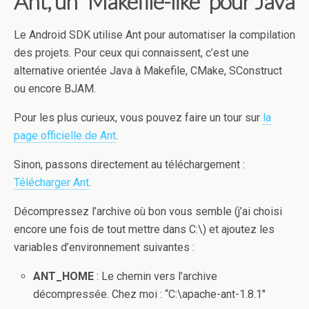
Ant, un “Makefile-like” pour Java
Le Android SDK utilise Ant pour automatiser la compilation
des projets. Pour ceux qui connaissent, c’est une
alternative orientée Java à Makefile, CMake, SConstruct
ou encore BJAM.
Pour les plus curieux, vous pouvez faire un tour sur
la
page officielle de Ant
.
Sinon, passons directement au téléchargement :
Télécharger Ant
.
Décompressez l’archive où bon vous semble (j’ai choisi
encore une fois de tout mettre dans C:\) et ajoutez les
variables d’environnement suivantes :
ANT_HOME
: Le chemin vers l’archive
décompressée. Chez moi : “C:\apache-ant-1.8.1″