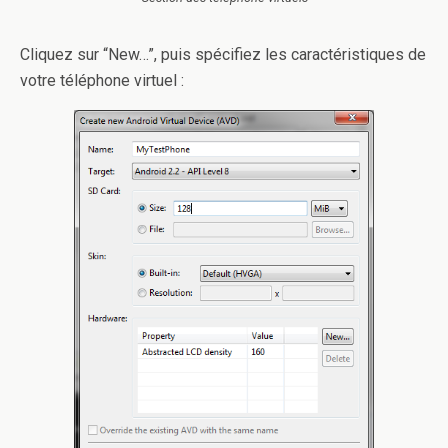
Cliquez sur “New…”, puis spécifiez les caractéristiques de
votre téléphone virtuel :