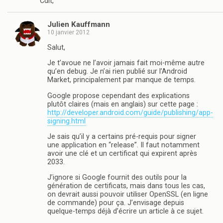
Cdlt,
Julien Kauffmann
10 janvier 2012
Salut,
Je t’avoue ne l’avoir jamais fait moi-même autre
qu’en debug. Je n’ai rien publié sur l’Android
Market, principalement par manque de temps.
Google propose cependant des explications
plutôt claires (mais en anglais) sur cette page :
http://developer.android.com/guide/publishing/app-
signing.html
Je sais qu’il y a certains pré-requis pour signer
une application en “release”. Il faut notamment
avoir une clé et un certificat qui expirent après
2033.
J’ignore si Google fournit des outils pour la
génération de certificats, mais dans tous les cas,
on devrait aussi pouvoir utiliser OpenSSL (en ligne
de commande) pour ça. J’envisage depuis
quelque-temps déjà d’écrire un article à ce sujet.