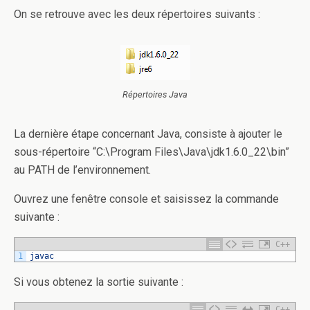
On se retrouve avec les deux répertoires suivants :
Répertoires Java
La dernière étape concernant Java, consiste à ajouter le
sous-répertoire “C:\Program Files\Java\jdk1.6.0_22\bin”
au PATH de l’environnement.
Ouvrez une fenêtre console et saisissez la commande
suivante :
C++
1
javac
Si vous obtenez la sortie suivante :
C++