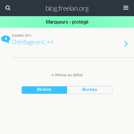
blog.freelan.org
Marqueurs › protégé
8 MARS 2011
8
L’héritage en C++
Retour au début
Mobile
Bureau