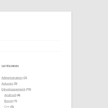
CATÉGORIES
Administration
(2)
Astuces
(3)
Développement
(15)
Android
(4)
Boost
(1)
C++
(5)