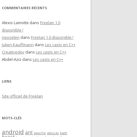
COMMENTAIRES RÉCENTS
Alexis Lamotte
dans
Freelan 1.0
disponible !
neoselen
dans
Freelan 1.0 disponible !
Julien Kauffmann
dans
Les casts en C++
Creativedev
dans
Les casts en C++
Abdel-Aziz
dans
Les casts en C++
LIENS
Site officiel de Freelan
MOTS-CLÉS
android
ant
apache
astuces
bash