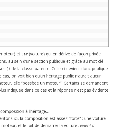
moteur) et
(voiture) qui en dérive de façon privée.
Car
ons, au sein d’une section publique et grâce au mot clé
de la classe parente. Celle-ci devient donc publique
art()
e cas, on voit bien qu’un héritage public n’aurait aucun
 moteur, elle “possède un moteur”. Certains se demandent
plus indiquée dans ce cas et la réponse n’est pas évidente
a composition à l’héritage…
tons ici, la composition est assez “forte” : une voiture
l
moteur, et le fait de démarrer la voiture
revient à