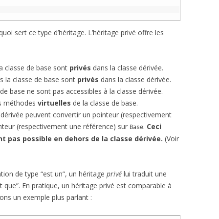
oi sert ce type d’héritage. L’héritage privé offre les
a classe de base sont
privés
dans la classe dérivée.
 la classe de base sont
privés
dans la classe dérivée.
 de base ne sont pas accessibles à la classe dérivée.
les méthodes
virtuelles
de la classe de base.
dérivée peuvent convertir un pointeur (respectivement
teur (respectivement une référence) sur
.
Ceci
Base
 pas possible en dehors de la classe dérivée.
(Voir
ation de type “est un”, un héritage
privé
lui traduit une
t que”. En pratique, un héritage privé est comparable à
ons un exemple plus parlant :