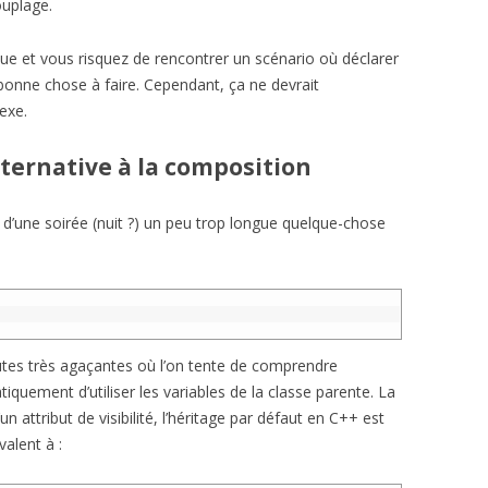
uplage.
ue et vous risquez de rencontrer un scénario où déclarer
bonne chose à faire. Cependant, ça ne devrait
exe.
lternative à la composition
s d’une soirée (nuit ?) un peu trop longue quelque-chose
nutes très agaçantes où l’on tente de comprendre
quement d’utiliser les variables de la classe parente. La
un attribut de visibilité, l’héritage par défaut en C++ est
alent à :