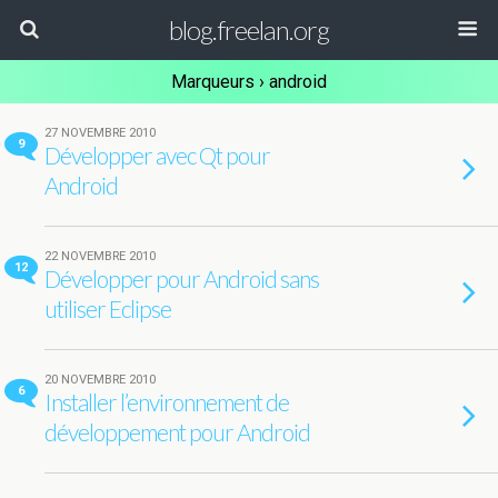
blog.freelan.org
Marqueurs › android
27 NOVEMBRE 2010
9
Développer avec Qt pour
Android
22 NOVEMBRE 2010
12
Développer pour Android sans
utiliser Eclipse
20 NOVEMBRE 2010
6
Installer l’environnement de
développement pour Android