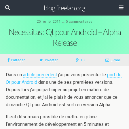
blog.freelan.org
25 février 2011 ↔ 5 commentaires
Necessitas : Qt pour Android – Alpha
Release
Partager
Tweeter
+ 1
E-mail
Dans un
article précédent
j’ai pu vous présenter le
port de
Qt pour Android
dans une de ses premières versions.
Depuis lors j’ai pu participer au projet en matière de
documentation, et j’ai le plaisir de vous annoncer que ce
dimanche Qt pour Android est sorti en version Alpha.
Il est désormais possible de mettre en place
l’environnement de développement en 5 minutes et