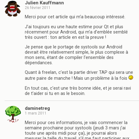
Julien Kauffmann
26 février 2011
Merci pour cet article qui m’a beaucoup intéressé.
J’ai toujours eu une haute estime pour Qt et plus
récemment pour Android, qui m’a d’emblée semblé
très ouvert : ton article en est la preuve !
Je pense que le portage de systools sur Android
devrait être relativement simple, le plus complexe à
mon sens, étant de compiler l’ensemble des
dépendances.
Quant à freelan, c’est la partie driver TAP qui sera une
autre paire de manche ! Mais un problème à la fois
En tout cas, c’est une très bonne idée, et je serai ravi
de t’aider si tu en as le besoin.
daminetreg
1 mars 2011
Merci pour ces informations, je vais commencer la
semaine prochaine pour systools (jeudi 3 mars j’ai
toute une après midi pour ça), je pourrai alors
mesurer la taille du travail, s’il me faut participer aux