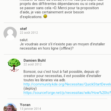
projets des différentes dépendances ou si cela peut
se passer sans cela =D. Merci pour ta proposition
d’aide, je vais certainement avoir besoin
d’explications.
stef
22 août 2012
salut.
Je voudrais avoir s’il n’existe pas un moyen d’installer
necessitas en hors ligne (offline)?
Damien Buhl
22 août 2012
Bonsoir, oui c’est tout à fait possible, depuis qt-
creator pour necessitas, il est possible d’installer
toutes les libraries via adb.
http://community.kde.org/Necessitas/QuickStartDevel
(deploy)
https://sourceforge.net/p/necessitas/wiki/How%20
Yoran
13 janvier 2014