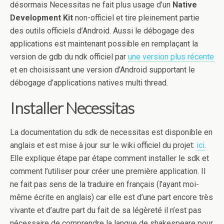
désormais Necessitas ne fait plus usage d’un
Native
Development Kit
non-officiel et tire pleinement partie
des outils officiels d’Android. Aussi le débogage des
applications est maintenant possible en remplaçant la
version de gdb du ndk officiel par
une version plus récente
et en choisissant une version d’Android supportant le
débogage d’applications natives multi thread.
Installer Necessitas
La documentation du sdk de necessitas est disponible en
anglais et est mise à jour sur le wiki officiel du projet:
ici
.
Elle explique étape par étape comment installer le sdk et
comment l’utiliser pour créer une première application. Il
ne fait pas sens de la traduire en français (l’ayant moi-
même écrite en anglais) car elle est d’une part encore très
vivante et d’autre part du fait de sa légèreté il n’est pas
nécessaire de comprendre la langue de shakespeare pour