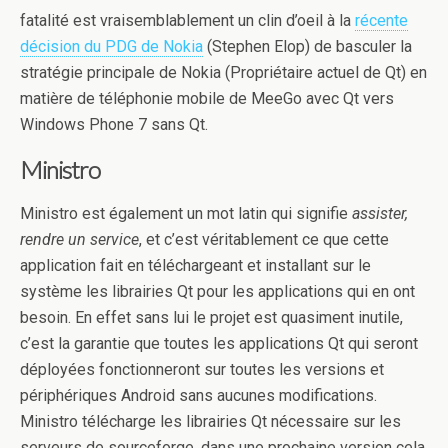
fatalité est vraisemblablement un clin d’oeil à la
récente
décision du PDG de Nokia
(Stephen Elop) de basculer la
stratégie principale de Nokia (Propriétaire actuel de Qt) en
matière de téléphonie mobile de MeeGo avec Qt vers
Windows Phone 7 sans Qt.
Ministro
Ministro est également un mot latin qui signifie
assister,
rendre un service
, et c’est véritablement ce que cette
application fait en téléchargeant et installant sur le
système les librairies Qt pour les applications qui en ont
besoin. En effet sans lui le projet est quasiment inutile,
c’est la garantie que toutes les applications Qt qui seront
déployées fonctionneront sur toutes les versions et
périphériques Android sans aucunes modifications.
Ministro télécharge les librairies Qt nécessaire sur les
serveurs de sourceforge, dans une prochaine version cela