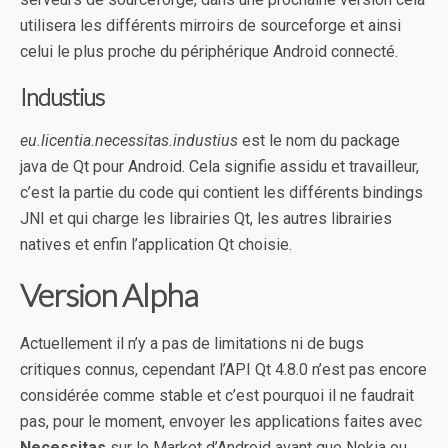
utilisera les différents mirroirs de sourceforge et ainsi
celui le plus proche du périphérique Android connecté.
Industius
eu.licentia.necessitas.industius
est le nom du package
java de Qt pour Android. Cela signifie assidu et travailleur,
c’est la partie du code qui contient les différents bindings
JNI et qui charge les librairies Qt, les autres librairies
natives et enfin l’application Qt choisie.
Version Alpha
Actuellement il n’y a pas de limitations ni de bugs
critiques connus, cependant l’API Qt 4.8.0 n’est pas encore
considérée comme stable et c’est pourquoi il ne faudrait
pas, pour le moment, envoyer les applications faites avec
Necessitas
sur le Market d’Android avant que Nokia ou