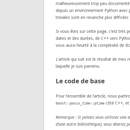
malheureusement trop peu documentée. 
depuis un environnement Python avec pa
triviales sont en revanche plus difficiles 
Si vous êtes sur cette page, c’est très
dates et des durées, de C++ vers Pytho
vous aussi heurté à la complexité de B
L’article qui suit est le résultat de mes
laquelle je suis parvenu.
Le code de base
Pour l’ensemble de l’article, nous partir
côté C++, e
boost::posix_time::ptime
Remarque : Si jamais vous utilisiez une a
d’une autre bibliothèque), vous devriez 