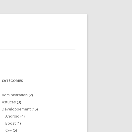
CATÉGORIES
Administration
(2)
Astuces
(3)
Développement
(15)
Android
(4)
Boost
(1)
C++
(5)