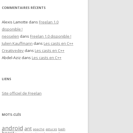
COMMENTAIRES RÉCENTS
Alexis Lamotte
dans
Freelan 1.0
disponible !
neoselen
dans
Freelan 1.0 disponible !
Julien Kauffmann
dans
Les casts en C++
Creativedev
dans
Les casts en C++
Abdel-Aziz
dans
Les casts en C++
LIENS
Site officiel de Freelan
MOTS-CLÉS
android
ant
apache
astuces
bash