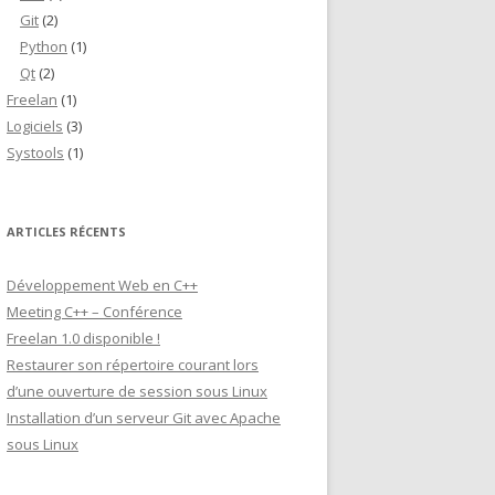
Git
(2)
Python
(1)
Qt
(2)
Freelan
(1)
Logiciels
(3)
Systools
(1)
ARTICLES RÉCENTS
Développement Web en C++
Meeting C++ – Conférence
Freelan 1.0 disponible !
Restaurer son répertoire courant lors
d’une ouverture de session sous Linux
Installation d’un serveur Git avec Apache
sous Linux