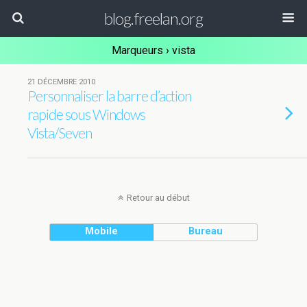
blog.freelan.org
Marqueurs › vista
21 DÉCEMBRE 2010
Personnaliser la barre d’action
rapide sous Windows
Vista/Seven
Retour au début
Mobile
Bureau